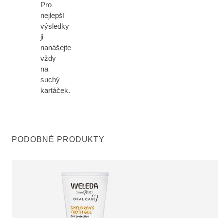
Pro
nejlepší
výsledky
ji
nanášejte
vždy
na
suchý
kartáček.
PODOBNÉ PRODUKTY