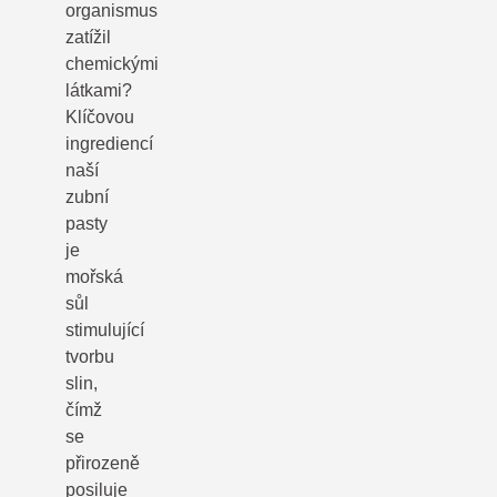
organismus
zatížil
chemickými
látkami?
Klíčovou
ingrediencí
naší
zubní
pasty
je
mořská
sůl
stimulující
tvorbu
slin,
čímž
se
přirozeně
posiluje