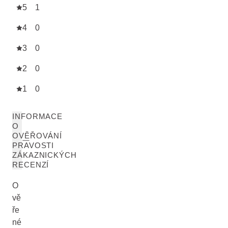
5
1
4
0
3
0
2
0
1
0
INFORMACE
O
OVĚŘOVÁNÍ
PRAVOSTI
ZÁKAZNICKÝCH
RECENZÍ
O
vě
ře
né