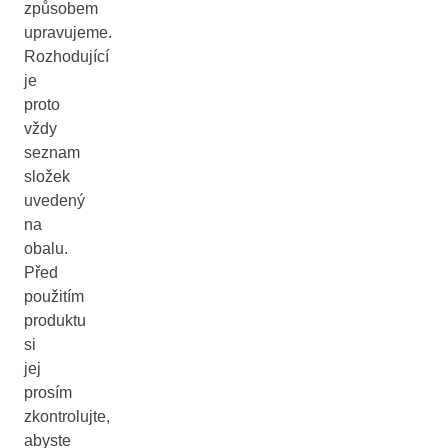
způsobem
upravujeme.
Rozhodující
je
proto
vždy
seznam
složek
uvedený
na
obalu.
Před
použitím
produktu
si
jej
prosím
zkontrolujte,
abyste