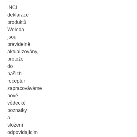
INCI
deklarace
produktů
Weleda
jsou
pravidelně
aktualizovány,
protože
do
našich
receptur
zapracováváme
nové
vědecké
poznatky
a
složení
odpovídajícím