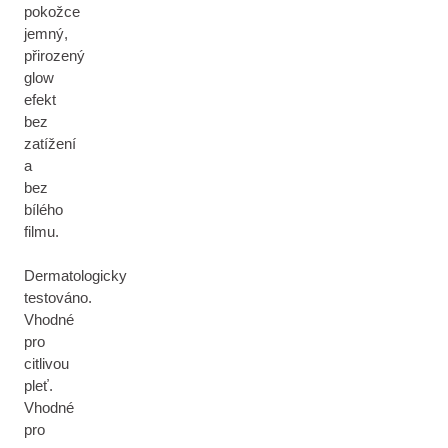
pokožce
jemný,
přirozený
glow
efekt
bez
zatížení
a
bez
bílého
filmu.
Dermatologicky
testováno.
Vhodné
pro
citlivou
pleť.
Vhodné
pro