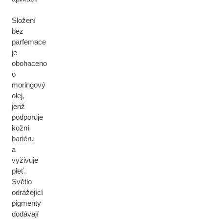
Složení
bez
parfemace
je
obohaceno
o
moringový
olej,
jenž
podporuje
kožní
bariéru
a
vyživuje
pleť.
Světlo
odrážející
pigmenty
dodávají