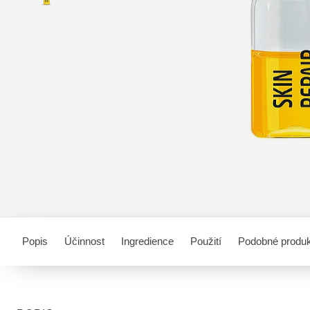
Popis
Účinnost
Ingredience
Použití
Podobné produ