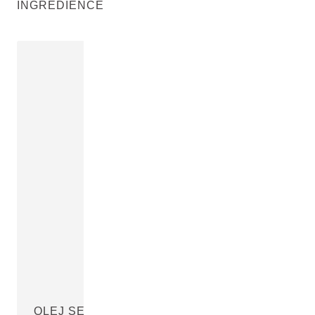
INGREDIENCE
OLEJ SEMEN RŮŽE MOŠUSOVÉ