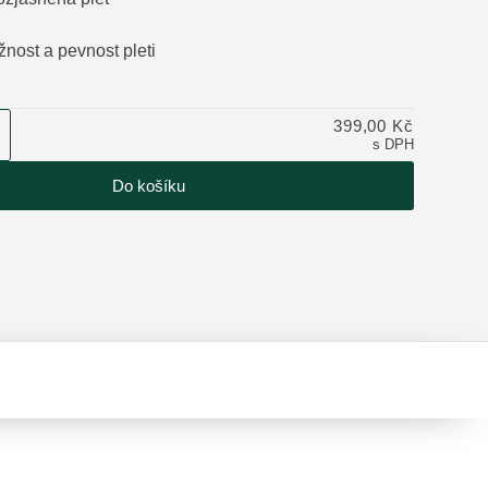
žnost a pevnost pleti
tu
399,00 Kč
s DPH
Do košíku