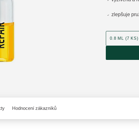
zlepšuje pru
velikost produk
0.8 ML (7 KS)
kty
Hodnocení zákazníků