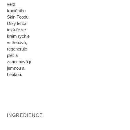
verzi
tradičního
Skin Foodu.
Díky lehčí
textuře se
krém rychle
vstřebává,
regeneruje
pleť a
zanechává ji
jemnou a
hebkou.
INGREDIENCE