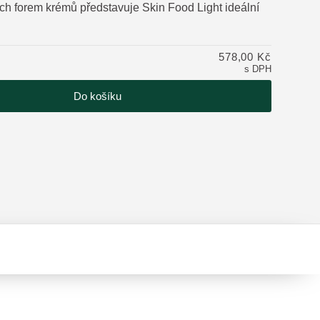
ích forem krémů představuje Skin Food Light ideální
tu
578,00 Kč
s DPH
Do košíku