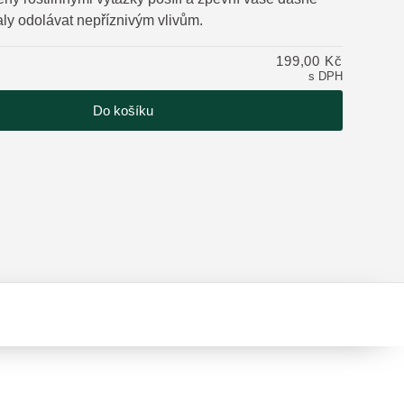
aly odolávat nepříznivým vlivům.
tu
199,00 Kč
s DPH
Do košíku