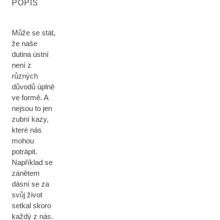
POPIS
Může se stát,
že naše
dutina ústní
není z
různých
důvodů úplně
ve formě. A
nejsou to jen
zubní kazy,
které nás
mohou
potrápit.
Například se
zánětem
dásní se za
svůj život
setkal skoro
každý z nás.