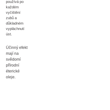
používá po
každém
vyčištění
zubů a
důkladném
vypláchnutí
úst.
Účinný efekt
mají na
svědomí
přírodní
éterické
oleje.