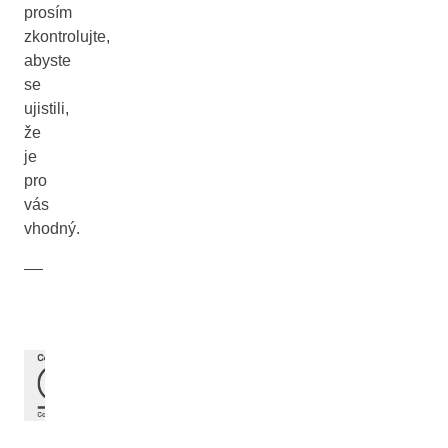
prosím
zkontrolujte,
abyste
se
ujistili,
že
je
pro
vás
vhodný.