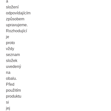
a
složení
odpovídajícím
způsobem
upravujeme.
Rozhodující
je
proto
vždy
seznam
složek
uvedený
na
obalu.
Před
použitím
produktu
si
jej