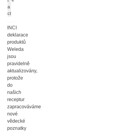
r
a
ct
INCI
deklarace
produktů
Weleda
jsou
pravidelně
aktualizovány,
protože
do
našich
receptur
zapracováváme
nové
vědecké
poznatky