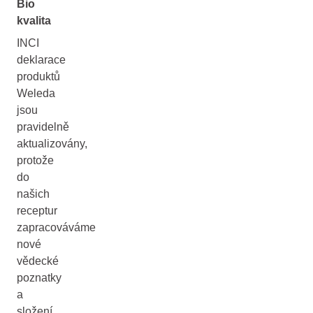
Bio
kvalita
INCI
deklarace
produktů
Weleda
jsou
pravidelně
aktualizovány,
protože
do
našich
receptur
zapracováváme
nové
vědecké
poznatky
a
složení