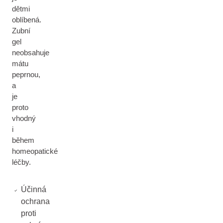
dětmi
oblíbená.
Zubní
gel
neobsahuje
mátu
peprnou,
a
je
proto
vhodný
i
během
homeopatické
léčby.
Účinná
ochrana
proti