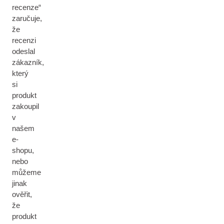
recenze“
zaručuje,
že
recenzi
odeslal
zákazník,
který
si
produkt
zakoupil
v
našem
e-
shopu,
nebo
můžeme
jinak
ověřit,
že
produkt