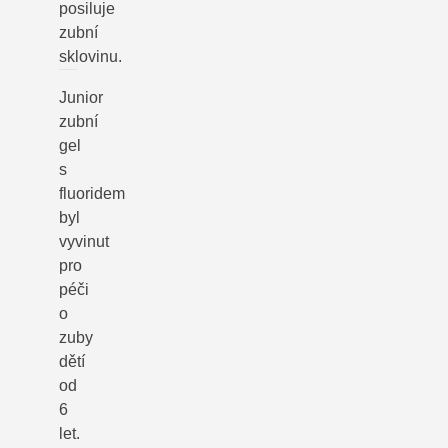
posiluje
zubní
sklovinu.
Junior
zubní
gel
s
fluoridem
byl
vyvinut
pro
péči
o
zuby
dětí
od
6
let.