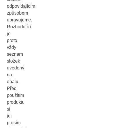
odpovídajícím
způsobem
upravujeme.
Rozhodující
je
proto
vždy
seznam
složek
uvedený
na
obalu.
Před
použitím
produktu
si
jej
prosím