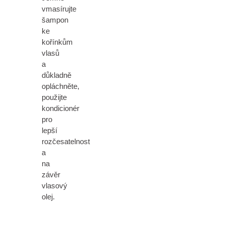
vmasírujte
šampon
ke
kořínkům
vlasů
a
důkladně
opláchněte,
použijte
kondicionér
pro
lepší
rozčesatelnost
a
na
závěr
vlasový
olej.