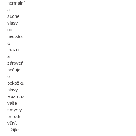
normální
a
suché
vlasy
od
nečistot
a
mazu
a
zároveň
pečuje
o
pokožku
hlavy.
Rozmazlí
vaše
smysly
přírodní
vůní.
Užijte