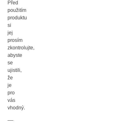
Před
použitím
produktu
si
jej
prosím
zkontrolujte,
abyste
se
ujistili,
že
je
pro
vás
vhodný.