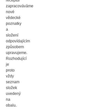
receptur
zapracováváme
nové
vědecké
poznatky
a
složení
odpovídajícím
způsobem
upravujeme.
Rozhodující
je
proto
vždy
seznam
složek
uvedený
na
obalu.