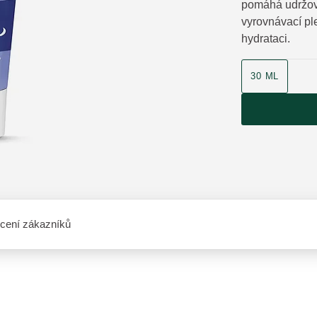
pomáhá udržov
vyrovnávací pl
hydrataci.
velikost produk
30 ML
cení zákazníků