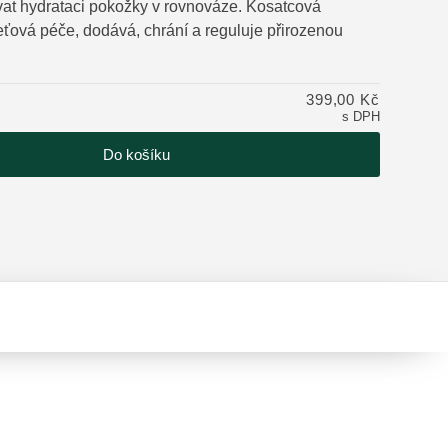
at hydrataci pokožky v rovnováze. Kosatcová
eťová péče, dodává, chrání a reguluje přirozenou
tu
399,00 Kč
s DPH
Do košíku