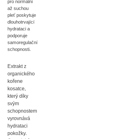
pro normální
až suchou
pleť poskytuje
dlouhotrvající
hydrataci a
podporuje
samoregulační
schopnosti.
Extrakt z
organického
kořene
kosatce,
který díky
svým
schopnostem
vyrovnává
hydrataci
pokožky.