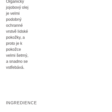
Organický
jojobový olej
je velmi
podobný
ochranné
vrstvě lidské
pokožky, a
proto je k
pokožce
velmi šetrný,
a snadno se
vstřebává.
INGREDIENCE