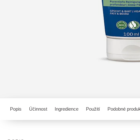
Popis
Účinnost
Ingredience
Použití
Podobné produ