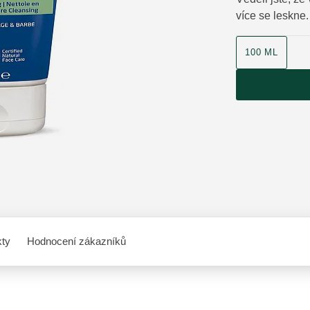
více se leskne.
velikost produk
100 ML
kty
Hodnocení zákazníků