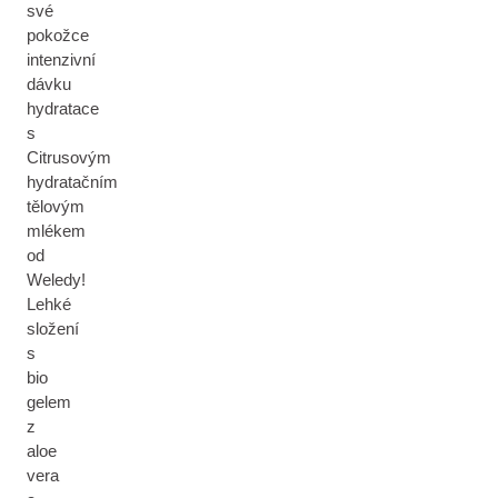
své
pokožce
intenzivní
dávku
hydratace
s
Citrusovým
hydratačním
tělovým
mlékem
od
Weledy!
Lehké
složení
s
bio
gelem
z
aloe
vera