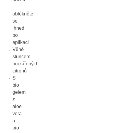
–
oblékněte
se
ihned
po
aplikaci
Vůně
sluncem
prozářených
citronů
S
bio
gelem
z
aloe
vera
a
bio