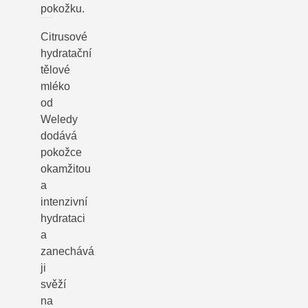
pokožku.
Citrusové
hydratační
tělové
mléko
od
Weledy
dodává
pokožce
okamžitou
a
intenzivní
hydrataci
a
zanechává
ji
svěží
na