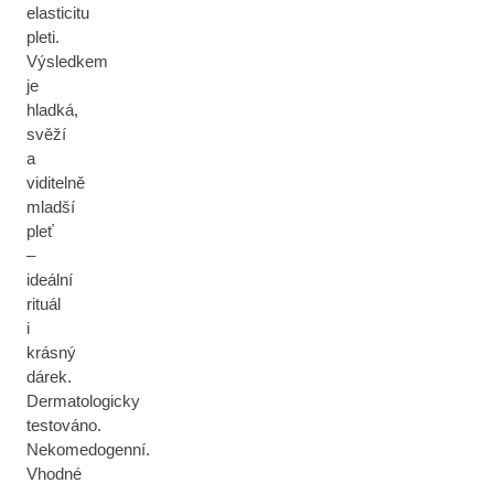
elasticitu
pleti.
Výsledkem
je
hladká,
svěží
a
viditelně
mladší
pleť
–
ideální
rituál
i
krásný
dárek.
Dermatologicky
testováno.
Nekomedogenní.
Vhodné