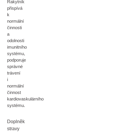
Rakytník
přispívá
k
normální
činnosti
a
odolnosti
imunitního
systému,
podporuje
správné
trávení
i
normální
činnost
kardiovaskulárního
systému.
Doplněk
stravy