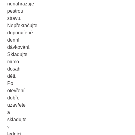
nenahrazuje
pestrou
stravu.
Nepřekračujte
doporučené
denní
dávkování.
Skladujte
mimo
dosah
dětí.
Po
otevření
dobře
uzavřete
a
skladujte
v
lednici.