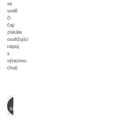
ve
vodě
či
čaji
získáte
osvěžující
nápoj
s
výraznou
chutí.