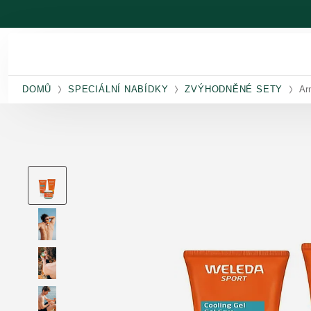
Přeskočit na hlavní obsah
DOMŮ
SPECIÁLNÍ NABÍDKY
ZVÝHODNĚNÉ SETY
Ar