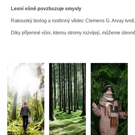
Lesní vůně povzbuzuje smysly
Rakouský biolog a rostlinný vědec Clemens G. Arvay tvrdí,
Díky příjemné vůni, kterou stromy rozvíjejí, můžeme úlevně