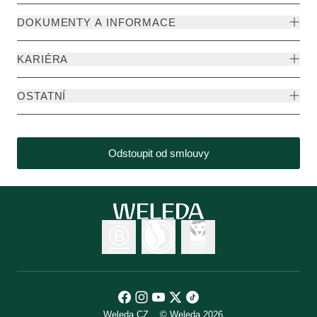
DOKUMENTY A INFORMACE
KARIÉRA
OSTATNÍ
Odstoupit od smlouvy
Weleda CZ
© Weleda 2026