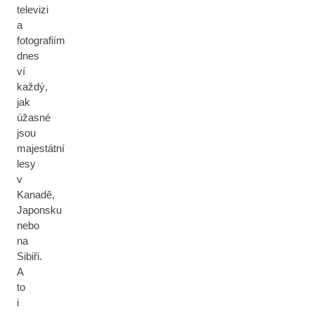
televizi
a
fotografiím
dnes
ví
každý,
jak
úžasné
jsou
majestátní
lesy
v
Kanadě,
Japonsku
nebo
na
Sibiři.
A
to
i