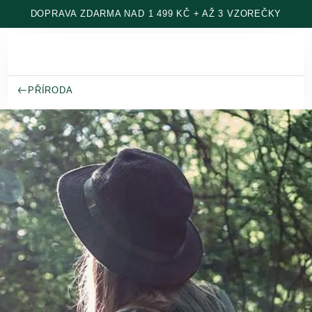
Přeskočit na hlavní obsah
DOPRAVA ZDARMA NAD 1 499 KČ + AŽ 3 VZOREČKY
PŘÍRODA