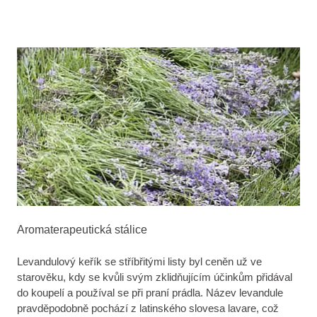
Aromaterapeutická stálice
Levandulový keřík se stříbřitými listy byl ceněn už ve
starověku, kdy se kvůli svým zklidňujícím účinkům přidával
do koupelí a používal se při praní prádla. Název levandule
pravděpodobně pochází z latinského slovesa lavare, což