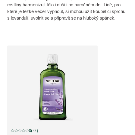
rostliny harmonizují tělo i duši i po náročném dni. Lidé, pro
které je těžké večer vypnout, si mohou užít koupel či sprchu
s levandulí, uvolnit se a připravit se na hluboký spánek.
0
( 0 )
Aktuální hodnocení: 0 z 5 hvězdiček hodnoceno 0 zákazníky