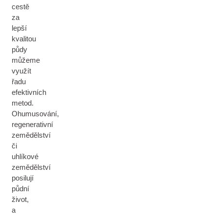
cestě
za
lepší
kvalitou
půdy
můžeme
využít
řadu
efektivních
metod.
Ohumusování,
regenerativní
zemědělství
či
uhlíkové
zemědělství
posilují
půdní
život,
a