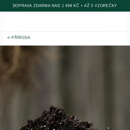
Přeskočit na hlavní obsah
DOPRAVA ZDARMA NAD 1 499 KČ + AŽ 3 VZOREČKY
PŘÍRODA