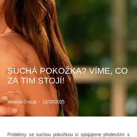
SUCHÁ POKOŽKA? VÍME, CO
ZA TÍM STOJÍ!
Weleda Group
·
12/10/2025
Problémy se suchou pokožkou si spojujeme především s