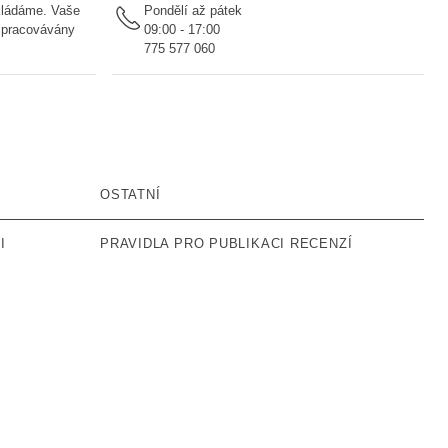
ukládáme. Vaše
Pondělí až pátek
 zpracovávány
09:00 - 17:00
775 577 060
OSTATNÍ
I
PRAVIDLA PRO PUBLIKACI RECENZÍ