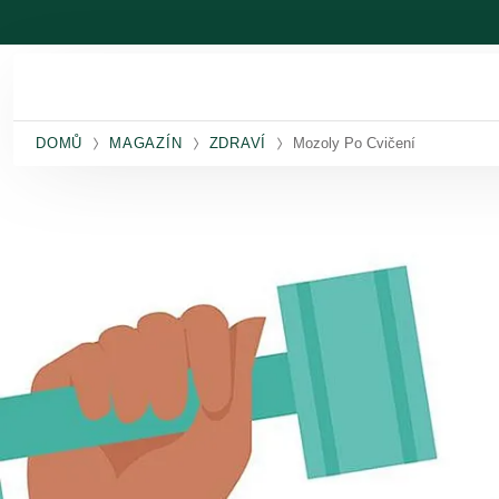
Přeskočit na hlavní obsah
DOMŮ
MAGAZÍN
ZDRAVÍ
Mozoly Po Cvičení