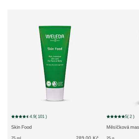
4.9
( 101 )
5
( 2 )
Aktuální hodnocení: 4.9 z 5 hvězdiček hodnoceno 101 zákazníky
Aktuální hodnocen
Skin Food
Měsíčková mas
ZOBRAZIT PRODUKT:
ZOBRAZIT PRO
289,00 Kč
75 ml
25 g