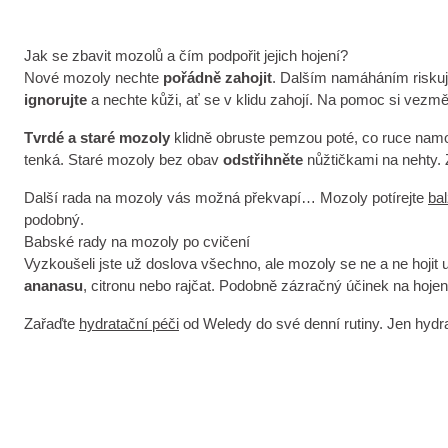
Jak se zbavit mozolů a čím podpořit jejich hojení?
Nové mozoly nechte
pořádně zahojit
. Dalším namáháním riskuje
ignorujte
a nechte kůži, ať se v klidu zahojí. Na pomoc si vez
Tvrdé a staré mozoly
klidně obruste pemzou poté, co ruce namo
tenká. Staré mozoly bez obav
odstřihněte
nůžtičkami na nehty. 
Další rada na mozoly vás možná překvapí… Mozoly potírejte
ba
podobný.
Babské rady na mozoly po cvičení
Vyzkoušeli jste už doslova všechno, ale mozoly se ne a ne hoji
ananasu
, citronu nebo rajčat. Podobně zázračný účinek na hojen
Zařaďte
hydratační péči
od Weledy do své denní rutiny. Jen hydr