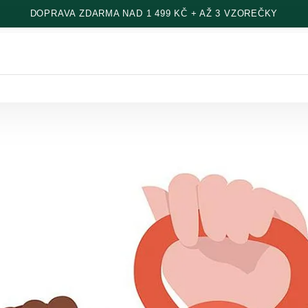
DOPRAVA ZDARMA NAD 1 499 KČ + AŽ 3 VZOREČKY