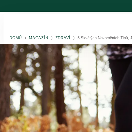
Přeskočit na hlavní obsah
DOMŮ
MAGAZÍN
ZDRAVÍ
5 Skvělých Novoročních Tipů, 