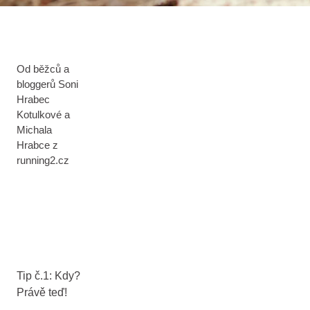
Od běžců a
bloggerů Soni
Hrabec
Kotulkové a
Michala
Hrabce z
running2.cz
Tip č.1: Kdy?
Právě teď!