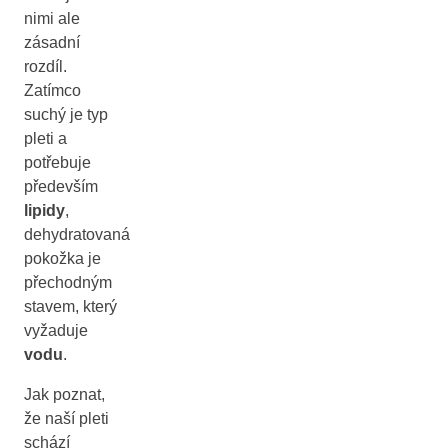
nimi ale
zásadní
rozdíl.
Zatímco
suchý je typ
pleti a
potřebuje
především
lipidy
,
dehydratovaná
pokožka je
přechodným
stavem, který
vyžaduje
vodu
.
Jak poznat,
že naší pleti
schází