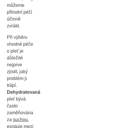
můžeme
přírodní péčí
účinně
zvrátit.
Při výběru
vhodné péče
o pleť je
důležité
nejprve
zjistit, jaký
problém ji
trápí.
Dehydratovaná
pleť bývá
často
zaměňována
za
suchou
,
existuje mezi