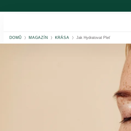
Přeskočit na hlavní obsah
DOMŮ
MAGAZÍN
KRÁSA
Jak Hydratovat Pleť