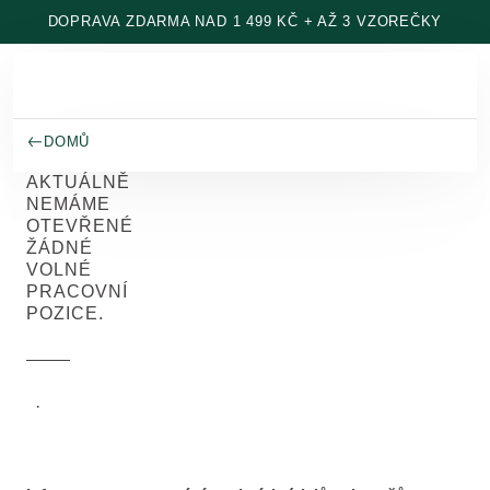
Přeskočit na hlavní obsah
DOPRAVA ZDARMA NAD 1 499 KČ + AŽ 3 VZOREČKY
DOMŮ
AKTUÁLNĚ
NEMÁME
OTEVŘENÉ
ŽÁDNÉ
VOLNÉ
PRACOVNÍ
POZICE.
Weleda
·
12/5/2025
Group