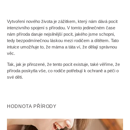
Vytvoření nového života je zážitkem, který nám dává pocit
intenzivního spojení s přírodou. V tomto jedinečném čase
nám příroda daruje nejsilnější pocit, jakého jsme schopni,
tedy bezpodmínečnou láskou mezi rodičem a dítětem. Tato
intuice umožňuje to, že máma a táta ví, že dělají správnou
věc.
Tak, jak je přirozené, že tento pocit existuje, také věříme, že
příroda poskytla vše, co rodiče potřebují k ochraně a péči o
své děti.
HODNOTA PŘÍRODY