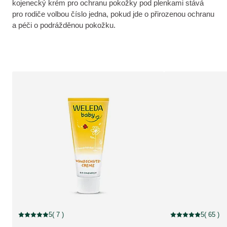
kojenecký krém pro ochranu pokožky pod plenkami stává
pro rodiče volbou číslo jedna, pokud jde o přirozenou ochranu
a péči o podrážděnou pokožku.
5
( 7 )
5
( 65 )
Aktuální hodnocení: 5 z 5 hvězdiček hodnoceno 7 zákazníky
Aktuální hodnocení