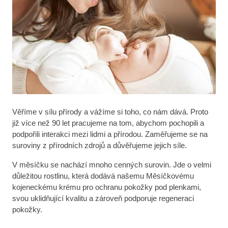
Věříme v sílu přírody a vážíme si toho, co nám dává. Proto
již více než 90 let pracujeme na tom, abychom pochopili a
podpořili interakci mezi lidmi a přírodou. Zaměřujeme se na
suroviny z přírodních zdrojů a důvěřujeme jejich síle.
V měsíčku se nachází mnoho cenných surovin. Jde o velmi
důležitou rostlinu, která dodává našemu Měsíčkovému
kojeneckému krému pro ochranu pokožky pod plenkami,
svou uklidňující kvalitu a zároveň podporuje regeneraci
pokožky.