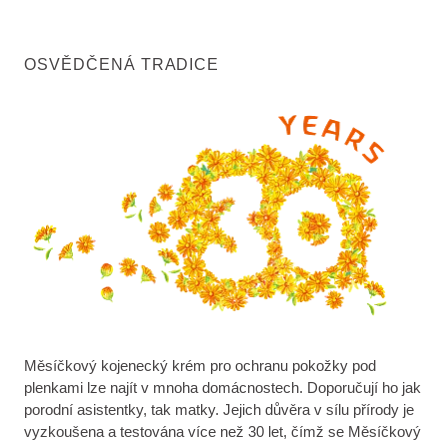
OSVĚDČENÁ TRADICE
Měsíčkový kojenecký krém pro ochranu pokožky pod
plenkami lze najít v mnoha domácnostech. Doporučují ho jak
porodní asistentky, tak matky. Jejich důvěra v sílu přírody je
vyzkoušena a testována více než 30 let, čímž se Měsíčkový