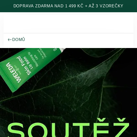
Přeskočit na hlavní obsah
DOPRAVA ZDARMA NAD 1 499 KČ + AŽ 3 VZOREČKY
DOMŮ