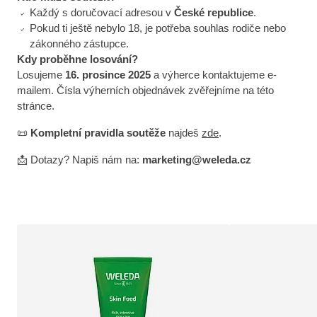
Každý s doručovací adresou v
České republice
.
Pokud ti ještě nebylo 18, je potřeba souhlas rodiče nebo
zákonného zástupce.
Kdy proběhne losování?
Losujeme
16. prosince 2025
a výherce kontaktujeme e-
mailem. Čísla výherních objednávek zvěřejníme na této
stránce.
📜
Kompletní pravidla soutěže
najdeš
zde
.
📩 Dotazy? Napiš nám na:
marketing@weleda.cz