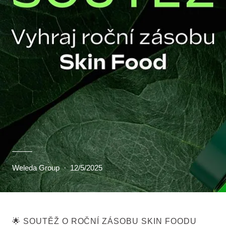
Weleda Group
·
12/5/2025
🌟 SOUTĚŽ O ROČNÍ ZÁSOBU SKIN FOODU