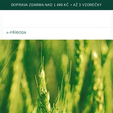
Přeskočit na hlavní obsah
DOPRAVA ZDARMA NAD 1 499 KČ + AŽ 3 VZOREČKY
PŘÍRODA