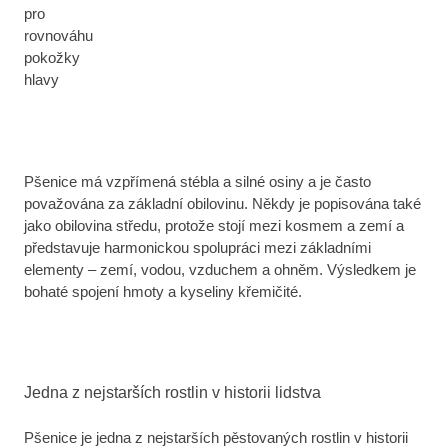
pro
rovnováhu
pokožky
hlavy
Pšenice má vzpřímená stébla a silné osiny a je často
považována za základní obilovinu. Někdy je popisována také
jako obilovina středu, protože stojí mezi kosmem a zemí a
představuje harmonickou spolupráci mezi základními
elementy – zemí, vodou, vzduchem a ohněm. Výsledkem je
bohaté spojení hmoty a kyseliny křemičité.
Jedna z nejstarších rostlin v historii lidstva
Pšenice je jedna z nejstarších pěstovaných rostlin v historii