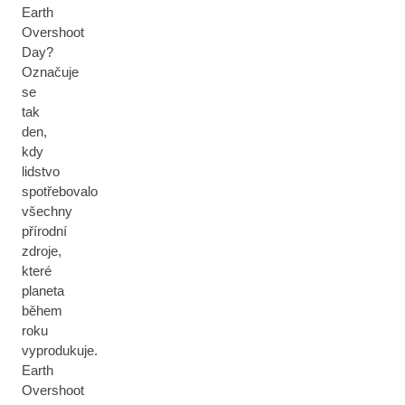
Earth
Overshoot
Day?
Označuje
se
tak
den,
kdy
lidstvo
spotřebovalo
všechny
přírodní
zdroje,
které
planeta
během
roku
vyprodukuje.
Earth
Overshoot