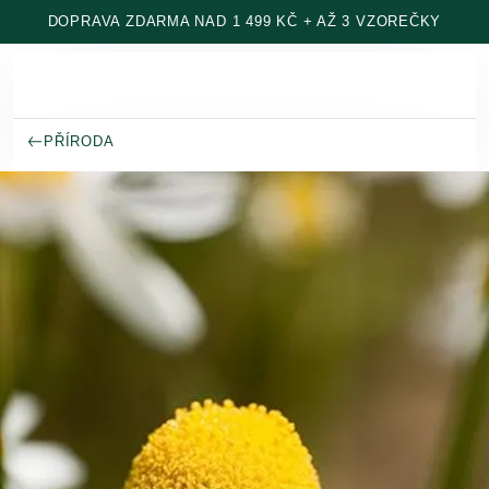
Přeskočit na hlavní obsah
DOPRAVA ZDARMA NAD 1 499 KČ + AŽ 3 VZOREČKY
PŘÍRODA