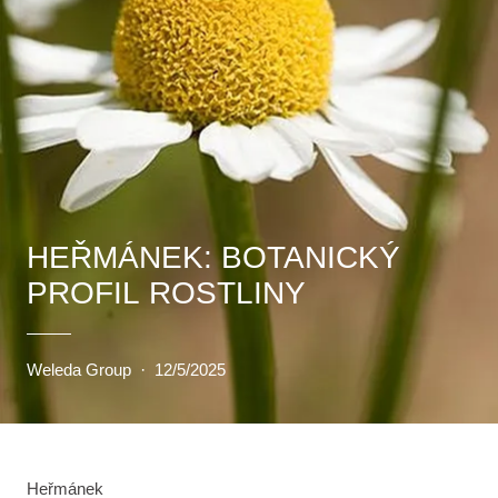
HEŘMÁNEK: BOTANICKÝ
PROFIL ROSTLINY
Weleda Group
·
12/5/2025
Heřmánek