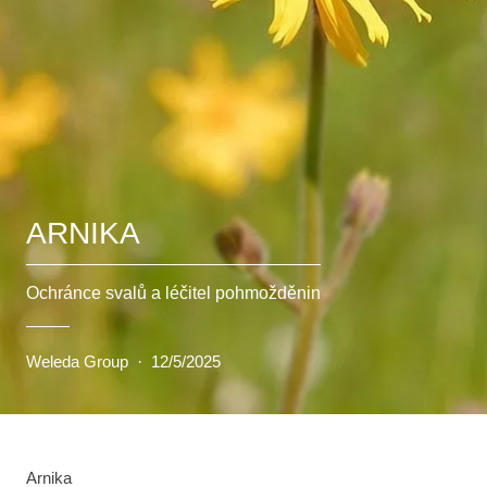
ARNIKA
Ochránce svalů a léčitel pohmožděnin
Weleda Group
·
12/5/2025
Arnika