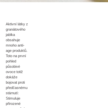
Aktivní látky z
granátového
jablka
obsahuje
mnoho anti-
age produktů.
Toto na první
pohled
působivé
ovoce totiž
dokáže
bojovat proti
předčasnému
stárnutí:
Stimuluje
přirozené