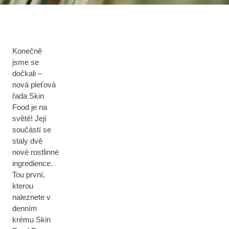
Konečně
jsme se
dočkali –
nová pleťová
řada Skin
Food je na
světě! Její
součástí se
staly dvě
nové rostlinné
ingredience.
Tou první,
kterou
naleznete v
denním
krému Skin