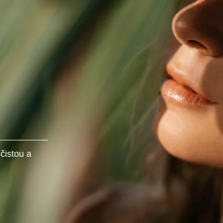
čistou a