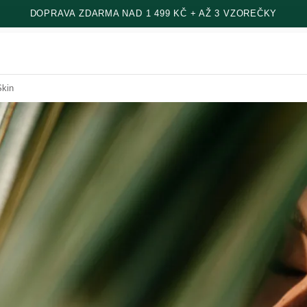
DOPRAVA ZDARMA NAD 1 499 KČ + AŽ 3 VZOREČKY
Skin