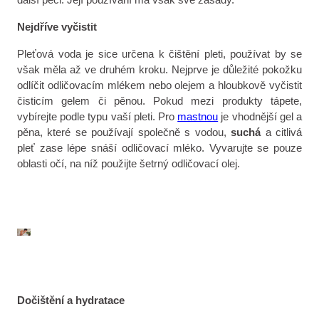
Nejdříve vyčistit
Pleťová voda je sice určena k čištění pleti, používat by se
však měla až ve druhém kroku. Nejprve je důležité pokožku
odlíčit odličovacím mlékem nebo olejem a hloubkově vyčistit
čisticím gelem či pěnou. Pokud mezi produkty tápete,
vybírejte podle typu vaší pleti. Pro
mastnou
je vhodnější gel a
pěna, které se používají společně s vodou,
suchá
a citlivá
pleť zase lépe snáší odličovací mléko. Vyvarujte se pouze
oblasti očí, na níž použijte šetrný odličovací olej.
Dočištění a hydratace