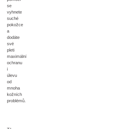
se
vyhnete
suché
pokožce
a
dodáte
své
pleti
maximální
ochranu
i
úlevu
od
mnoha
kožních
problémů.