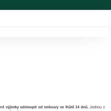
eré výjimky odstoupit od smlouvy ve lhůtě 14 dnů.
Jednou z