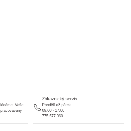
Zákaznický servis
ukládáme. Vaše
Pondělí až pátek
 zpracovávány
09:00 - 17:00
775 577 060