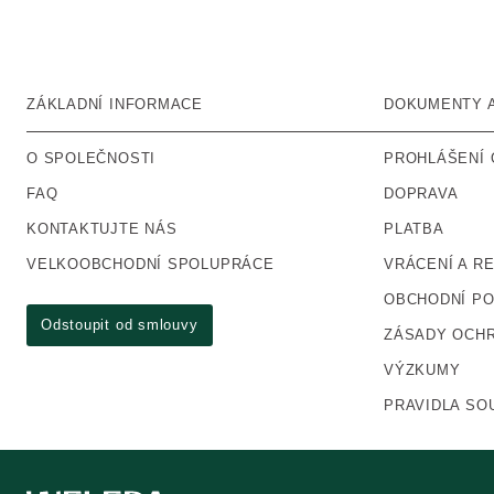
ZÁKLADNÍ INFORMACE
DOKUMENTY 
O SPOLEČNOSTI
PROHLÁŠENÍ 
FAQ
DOPRAVA
KONTAKTUJTE NÁS
PLATBA
VELKOOBCHODNÍ SPOLUPRÁCE
VRÁCENÍ A R
OBCHODNÍ P
Odstoupit od smlouvy
ZÁSADY OCHR
VÝZKUMY
PRAVIDLA SO