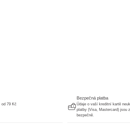
Bezpečná platba
ž od 79 Kč
Údaje o vaší kreditní kartě ne
platby (Visa, Mastercard) jsou
bezpečně.