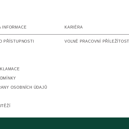
A INFORMACE
KARIÉRA
O PŘÍSTUPNOSTI
VOLNÉ PRACOVNÍ PŘÍLEŽÍTOST
EKLAMACE
ODMÍNKY
ANY OSOBNÍCH ÚDAJŮ
UTĚŽÍ