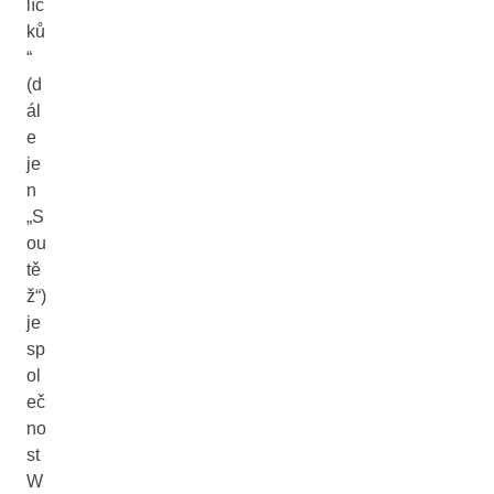
líč
ků
“
(d
ál
e
je
n
„S
ou
tě
ž“)
je
sp
ol
eč
no
st
W