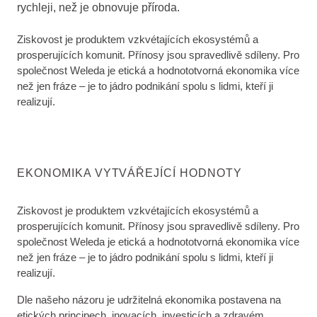
rychleji, než je obnovuje příroda.
Ziskovost je produktem vzkvétajících ekosystémů a
prosperujících komunit. Přínosy jsou spravedlivě sdíleny. Pro
společnost Weleda je etická a hodnototvorná ekonomika více
než jen fráze – je to jádro podnikání spolu s lidmi, kteří ji
realizují.
EKONOMIKA VYTVÁŘEJÍCÍ HODNOTY
Ziskovost je produktem vzkvétajících ekosystémů a
prosperujících komunit. Přínosy jsou spravedlivě sdíleny. Pro
společnost Weleda je etická a hodnototvorná ekonomika více
než jen fráze – je to jádro podnikání spolu s lidmi, kteří ji
realizují.
Dle našeho názoru je udržitelná ekonomika postavena na
etických principech, inovacích, investicích a zdravém