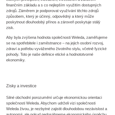
finančním základu a s co nejlepším využitím dostupných
zdrojů. Záměrem je podporovat využívání těchto zdrojů
způsobem, který je účinný, odpovědný a který může
poskytnout dlouhodobý přínos a zároveň poskytuje stálý
zisk.
Aby byla zvýšena hodnota společnosti Weleda, zaměřujeme
se na spotřebitele i zaměstnance – na jejich osobní rozvoj,
zdraví a potřebu vyváženého životního stylu, včetně fyzické
pohody. Toto je naše definice etické a hodnototvorné
ekonomiky.
Zisky a investice
Silné obchodní porozumění určuje ekonomickou orientaci
společnosti Weleda. Abychom udrželi vizi společnosti
Weleda živou, je nezbytné zajistit dlouhodobou nezávislost a
autonomii, ale pokud nedosáhneme ekonomického úspěchu,