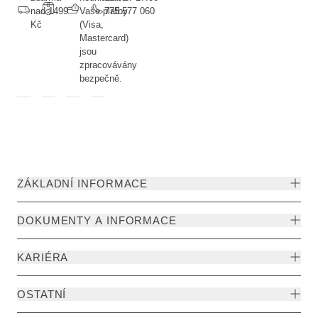
nad 1499
Vaše platby
775 577 060
Kč
(Visa,
Mastercard)
jsou
zpracovávány
bezpečně.
ZÁKLADNÍ INFORMACE
DOKUMENTY A INFORMACE
KARIÉRA
OSTATNÍ