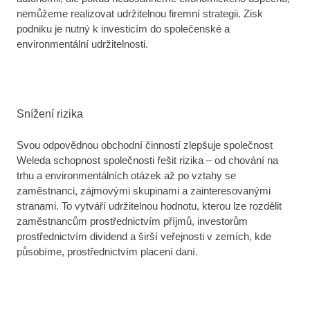
nemůžeme realizovat udržitelnou firemní strategii. Zisk
podniku je nutný k investicím do společenské a
environmentální udržitelnosti.
Snížení rizika
Svou odpovědnou obchodní činností zlepšuje společnost
Weleda schopnost společnosti řešit rizika – od chování na
trhu a environmentálních otázek až po vztahy se
zaměstnanci, zájmovými skupinami a zainteresovanými
stranami. To vytváří udržitelnou hodnotu, kterou lze rozdělit
zaměstnancům prostřednictvím příjmů, investorům
prostřednictvím dividend a širší veřejnosti v zemích, kde
působíme, prostřednictvím placení daní.