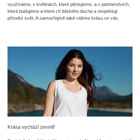
využíváme, v květinách, které pěstujeme, a v partnerstvích,
která budujeme a která ctí lidského ducha a respektují
přírodní svět. A samozřejmě také vidíme krásu ve vás.
Krása vychází zevnitř