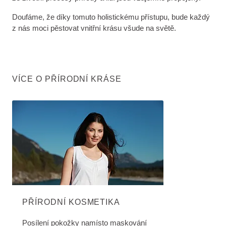
Doufáme, že díky tomuto holistickému přístupu, bude každý
z nás moci pěstovat vnitřní krásu všude na světě.
VÍCE O PŘÍRODNÍ KRÁSE
PŘÍRODNÍ KOSMETIKA
Posílení pokožky namísto maskování