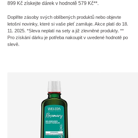
899 Kč získejte dárek v hodnotě 579 Kč**.
Doplňte zásoby svých oblíbených produktů nebo objevte
letošní novinky, které si vaše pleť zamiluje. Akce platí do 18.
11. 2025. *Sleva neplatí na sety a již zlevněné produkty. **
Pro získání dárku je potřeba nakoupit v uvedené hodnotě po
slevě.