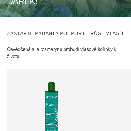
DÁREK!
ZASTAVTE PADÁNÍ A PODPOŘTE RŮST VLASŮ
Osvědčená síla rozmarýnu probudí vlasové kořínky k
životu.